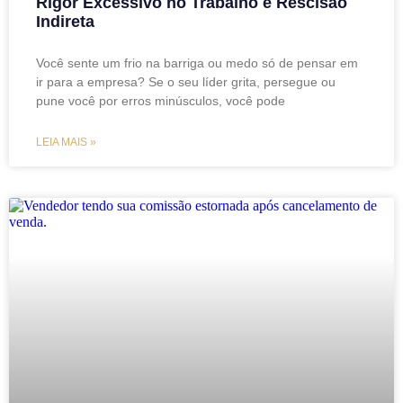
Rigor Excessivo no Trabalho e Rescisão
Indireta
Você sente um frio na barriga ou medo só de pensar em
ir para a empresa? Se o seu líder grita, persegue ou
pune você por erros minúsculos, você pode
LEIA MAIS »