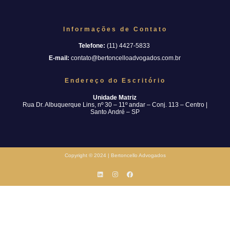
Informações de Contato
Telefone:
(11) 4427-5833
E-mail:
contato@bertoncelloadvogados.com.br
Endereço do Escritório
Unidade Matriz
Rua Dr. Albuquerque Lins, nº 30 – 11º andar – Conj. 113 – Centro |
Santo André – SP
Copyright © 2024 | Bertoncello Advogados