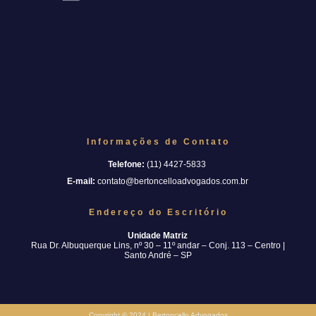
Informações de Contato
Telefone:
(11) 4427-5833
E-mail:
contato@bertoncelloadvogados.com.br
Endereço do Escritório
Unidade Matriz
Rua Dr. Albuquerque Lins, nº 30 – 11º andar – Conj. 113 – Centro |
Santo André – SP
Copyright © 2024 | Bertoncello Advogados