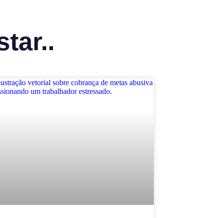
tar..