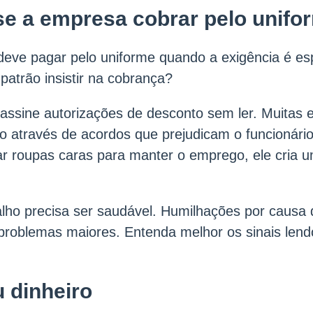
se a empresa cobrar pelo unifo
eve pagar pelo uniforme quando a exigência é esp
patrão insistir na cobrança?
assine autorizações de desconto sem ler. Muitas
to através de acordos que prejudicam o funcionári
r roupas caras para manter o emprego, ele cria u
lho precisa ser saudável. Humilhações por causa 
problemas maiores. Entenda melhor os sinais len
u dinheiro