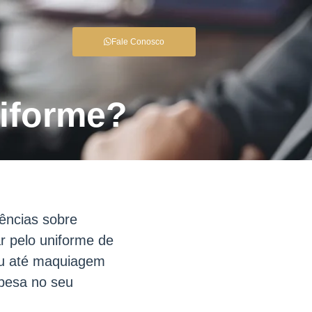
Fale Conosco
iforme?
ências sobre
r pelo uniforme de
ou até maquiagem
 pesa no seu