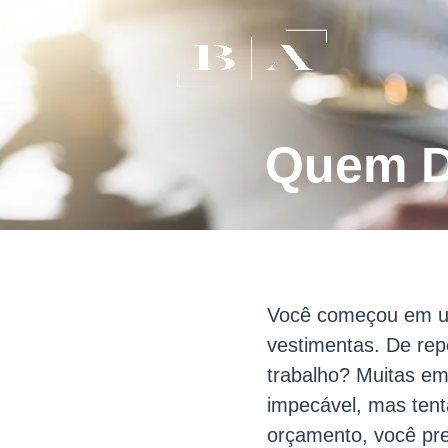
Quem D
Você começou em um
vestimentas. De rep
trabalho? Muitas em
impecável, mas tent
orçamento, você pre