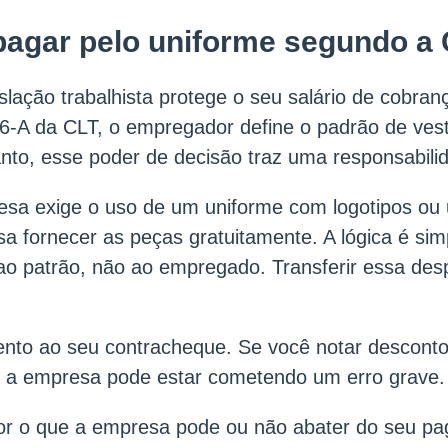
agar pelo uniforme segundo a
islação trabalhista protege o seu salário de cobranç
6-A da CLT, o empregador define o padrão de ves
nto, esse poder de decisão traz uma responsabilid
esa exige o uso de um uniforme com logotipos ou
isa fornecer as peças gratuitamente. A lógica é sim
o patrão, não ao empregado. Transferir essa desp
tento ao seu contracheque. Se você notar descont
, a empresa pode estar cometendo um erro grave.
or o que a empresa pode ou não abater do seu pa