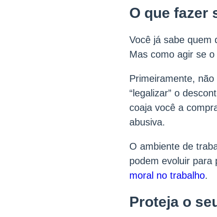
O que fazer 
Você já sabe quem d
Mas como agir se o 
Primeiramente, não 
“legalizar” o descon
coaja você a compra
abusiva.
O ambiente de traba
podem evoluir para 
moral no trabalho
.
Proteja o se