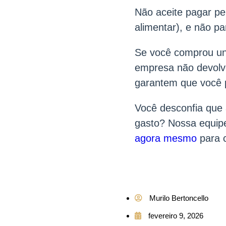
Não aceite pagar pe
alimentar), e não pa
Se você comprou un
empresa não devolve
garantem que você 
Você desconfia que 
gasto? Nossa equip
agora mesmo
para c
Murilo Bertoncello
fevereiro 9, 2026