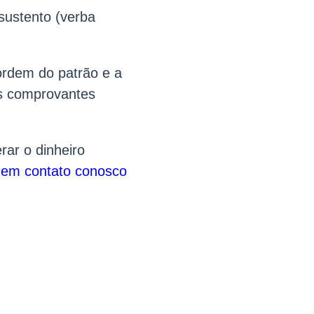
sustento (verba
ordem do patrão e a
es comprovantes
rar o dinheiro
 em contato conosco