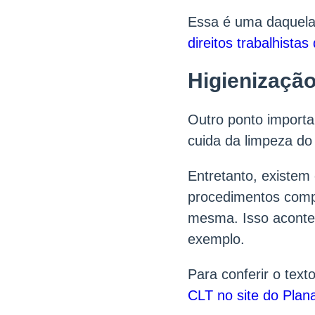
Essa é uma daquela
direitos trabalhista
Higienizaçã
Outro ponto importa
cuida da limpeza d
Entretanto, existem
procedimentos compl
mesma. Isso acontec
exemplo.
Para conferir o tex
CLT no site do Plana