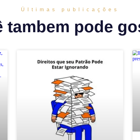
Últimas publicações
 tambem pode gos