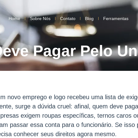
Home
Sobre Nós
Contato
Blog
Ferramentas
eve Pagar Pelo Un
 novo emprego e logo recebeu uma lista de exig
ente, surge a dúvida cruel: afinal, quem deve paga
presas exigem roupas específicas, ternos caros 
am passar essa conta para o funcionário. Se isso
cisa conhecer seus direitos agora mesmo.