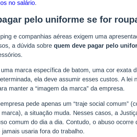
os no salário
.
agar pelo uniforme se for roup
pping e companhias aéreas exigem uma apresentaç
sos, a dúvida sobre
quem deve pagar pelo unifo
ssórios.
 uma marca específica de batom, uma cor exata 
determinada, ela deve assumir esses custos. A lei 
para manter a “imagem da marca” da empresa.
a empresa pede apenas um “traje social comum” (
 marca), a situação muda. Nesses casos, a Justi
so comum do dia a dia. Contudo, o abuso ocorre 
 jamais usaria fora do trabalho.