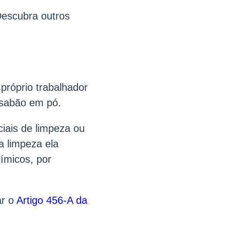
Descubra outros
próprio trabalhador
 sabão em pó.
iais de limpeza ou
a limpeza ela
ímicos, por
ar o
Artigo 456-A da