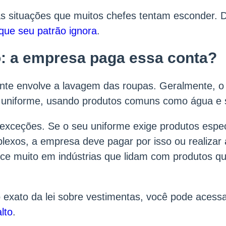
s situações que muitos chefes tentam esconder. 
s que seu patrão ignora
.
o: a empresa paga essa conta?
nte envolve a lavagem das roupas. Geralmente, o 
o uniforme, usando produtos comuns como água e
 exceções. Se o seu uniforme exige produtos espec
exos, a empresa deve pagar por isso ou realizar 
e muito em indústrias que lidam com produtos qu
to exato da lei sobre vestimentas, você pode acess
lto
.