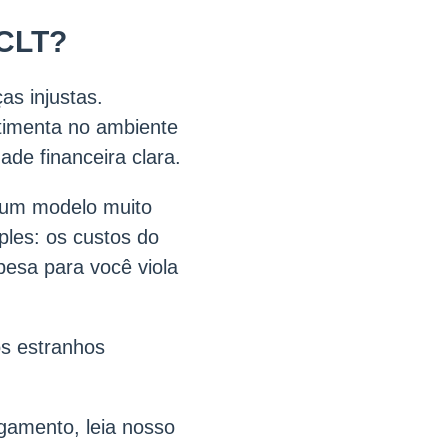
 CLT?
as injustas.
timenta no ambiente
ade financeira clara.
 um modelo muito
ples: os custos do
esa para você viola
os estranhos
gamento, leia nosso