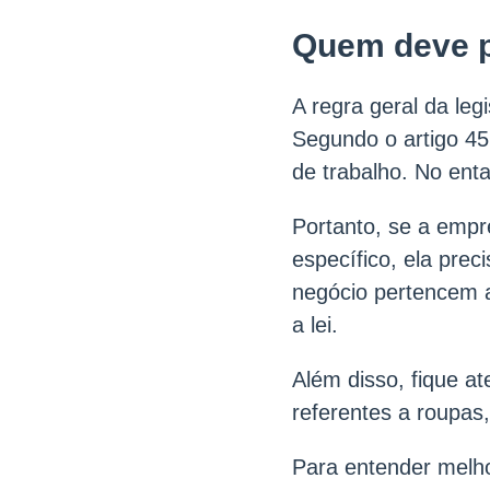
Quem deve p
A regra geral da leg
Segundo o artigo 45
de trabalho. No enta
Portanto, se a empr
específico, ela prec
negócio pertencem a
a lei.
Além disso, fique a
referentes a roupas
Para entender melh