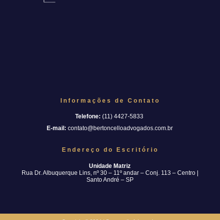
Informações de Contato
Telefone:
(11) 4427-5833
E-mail:
contato@bertoncelloadvogados.com.br
Endereço do Escritório
Unidade Matriz
Rua Dr. Albuquerque Lins, nº 30 – 11º andar – Conj. 113 – Centro |
Santo André – SP