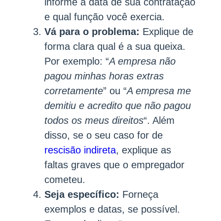
informe a data de sua contratação
e qual função você exercia.
Vá para o problema:
Explique de
forma clara qual é a sua queixa.
Por exemplo: “
A empresa não
pagou minhas horas extras
corretamente
” ou “
A empresa me
demitiu e acredito que não pagou
todos os meus direitos
“. Além
disso, se o seu caso for de
rescisão indireta
, explique as
faltas graves que o empregador
cometeu.
Seja específico:
Forneça
exemplos e datas, se possível.