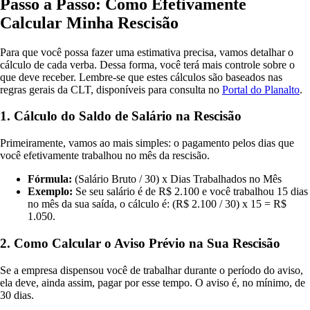
Passo a Passo: Como Efetivamente
Calcular Minha Rescisão
Para que você possa fazer uma estimativa precisa, vamos detalhar o
cálculo de cada verba. Dessa forma, você terá mais controle sobre o
que deve receber. Lembre-se que estes cálculos são baseados nas
regras gerais da CLT, disponíveis para consulta no
Portal do Planalto
.
1. Cálculo do Saldo de Salário na Rescisão
Primeiramente, vamos ao mais simples: o pagamento pelos dias que
você efetivamente trabalhou no mês da rescisão.
Fórmula:
(Salário Bruto / 30) x Dias Trabalhados no Mês
Exemplo:
Se seu salário é de R$ 2.100 e você trabalhou 15 dias
no mês da sua saída, o cálculo é: (R$ 2.100 / 30) x 15 = R$
1.050.
2. Como Calcular o Aviso Prévio na Sua Rescisão
Se a empresa dispensou você de trabalhar durante o período do aviso,
ela deve, ainda assim, pagar por esse tempo. O aviso é, no mínimo, de
30 dias.