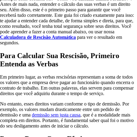
Antes de mais nada, entender o cálculo das suas verbas é um direito
seu. Além disso, este é o primeiro passo para garantir que você
receberá tudo corretamente. Este guia foi criado exatamente para isso:
te ajudar a entender cada detalhe, de forma simples e direta, para que,
como resultado, você tenha total segurança sobre seus direitos. Você
pode aprender a fazer a conta manual abaixo, ou usar nossa
Calculadora de Rescisão Automática
para ver o resultado em
segundos.
Para Calcular Sua Rescisão, Primeiro
Entenda as Verbas
Em primeiro lugar, as verbas rescisórias representam a soma de todos
os valores que a empresa deve pagar ao funcionário quando encerra o
contrato de trabalho. Em outras palavras, elas servem para compensar
direitos que você adquiriu durante o tempo de serviço.
No entanto, esses direitos variam conforme o tipo de demissão. Por
exemplo, os valores mudam drasticamente entre um pedido de
demissão e uma
demissão sem justa causa
, que é a modalidade mais
completa em direitos. Portanto, é fundamental saber qual foi o motivo
do seu desligamento antes de iniciar o cálculo.