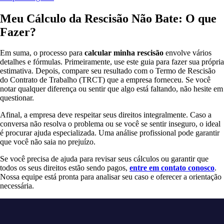
Meu Cálculo da Rescisão Não Bate: O que
Fazer?
Em suma, o processo para
calcular minha rescisão
envolve vários
detalhes e fórmulas. Primeiramente, use este guia para fazer sua própria
estimativa. Depois, compare seu resultado com o Termo de Rescisão
do Contrato de Trabalho (TRCT) que a empresa forneceu. Se você
notar qualquer diferença ou sentir que algo está faltando, não hesite em
questionar.
Afinal, a empresa deve respeitar seus direitos integralmente. Caso a
conversa não resolva o problema ou se você se sentir inseguro, o ideal
é procurar ajuda especializada. Uma análise profissional pode garantir
que você não saia no prejuízo.
Se você precisa de ajuda para revisar seus cálculos ou garantir que
todos os seus direitos estão sendo pagos,
entre em contato conosco
.
Nossa equipe está pronta para analisar seu caso e oferecer a orientação
necessária.