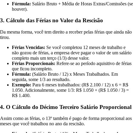
Fórmula:
Salário Bruto + Média de Horas Extras/Comissões (se
houver).
3. Cálculo das Férias no Valor da Rescisão
Da mesma forma, você tem direito a receber pelas férias que ainda não
tirou.
Férias Vencidas:
Se você completou 12 meses de trabalho e
não gozou de férias, a empresa deve pagar o valor de um salário
completo mais um terço (1/3) desse valor.
Férias Proporcionais:
Refere-se ao período aquisitivo de férias
que ficou incompleto.
Fórmula:
(Salário Bruto / 12) x Meses Trabalhados. Em
seguida, some 1/3 ao resultado.
Exemplo:
Para 6 meses trabalhados: (R$ 2.100 / 12) x 6 = R$
1.050. Adicionalmente, some 1/3: R$ 1.050 + (R$ 1.050 / 3) =
R$ 1.400.
4. O Cálculo do Décimo Terceiro Salário Proporcional
Assim como as férias, o 13º também é pago de forma proporcional aos
meses que você trabalhou no ano da rescisão.